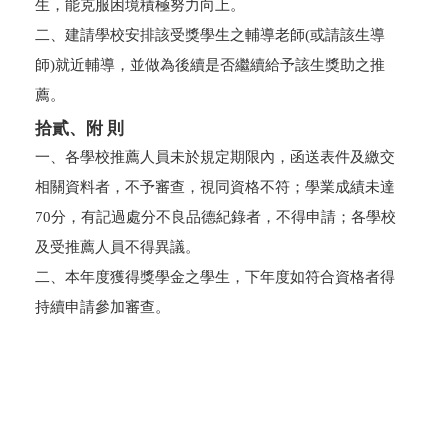
生，能克服困境積極努力向上。
二、建請學校安排該受獎學生之輔導老師(或請該生導
師)就近輔導，並做為後續是否繼續給予該生獎助之推
薦。
拾貳、附 則
一、各學校推薦人員未於規定期限內，函送表件及繳交
相關資料者，不予審查，視同資格不符；學業成績未達
70分，有記過處分不良品德紀錄者，不得申請；各學校
及受推薦人員不得異議。
二、本年度獲得獎學金之學生，下年度如符合資格者得
持續申請參加審查。