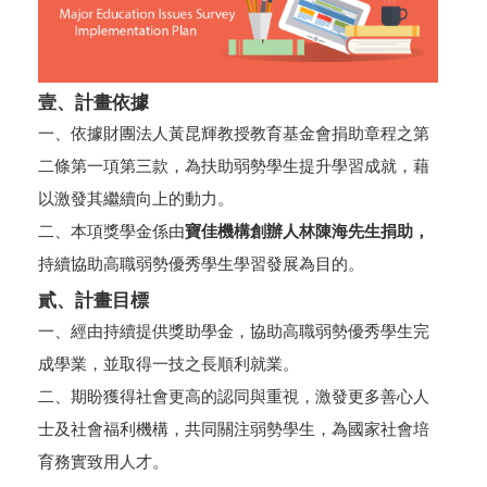
壹、計畫依據
一、依據財團法人黃昆輝教授教育基金會捐助章程之第
二條第一項第三款，為扶助弱勢學生提升學習成就，藉
以激發其繼續向上的動力。
二、本項獎學金係由
寶佳機構創辦人林陳海先生捐助，
持續協助高職弱勢優秀學生學習發展為目的。
貳、計畫目標
一、經由持續提供獎助學金，協助高職弱勢優秀學生完
成學業，並取得一技之長順利就業。
二、期盼獲得社會更高的認同與重視，激發更多善心人
士及社會福利機構，共同關注弱勢學生，為國家社會培
育務實致用人才。