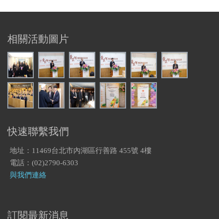
相關活動圖片
快速聯繫我們
地址：11469台北市內湖區行善路 455號 4樓
電話：(02)2790-6303
與我們連絡
訂閱最新消息