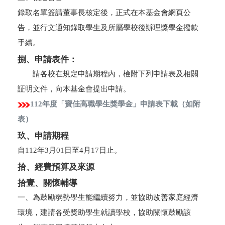
錄取名單簽請董事長核定後，正式在本基金會網頁公
告，並行文通知錄取學生及所屬學校後辦理獎學金撥款
手續。
捌、申請表件：
請各校在規定申請期程內，檢附下列申請表及相關
証明文件，向本基金會提出申請。
112年度「寶佳高職學生獎學金」申請表下載（如附
表）
玖、申請期程
自112年3月01日至4月17日止。
拾、經費預算及來源
拾壹、關懷輔導
一、為鼓勵弱勢學生能繼續努力，並協助改善家庭經濟
環境，建請各受獎助學生就讀學校，協助關懷鼓勵該